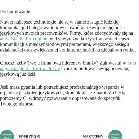
Podsumowanie
Nawet najlepsze technologie nie są w stanie zastąpić ludzkiej
komunikacji. Dlatego warto inwestować w rozwój umiejętności
językowych swoich pracowników. Firmy, które zdecydowały się na
angielski dla firm online
, widzą wyraźne korzyści w postaci lepszej
komunikacji z międzynarodowymi partnerami, większego zasięgu
działalności oraz zwiększonej konkurencyjności na globalnym rynku.
Chcesz, żeby Twoja firma była liderem w branży? Zainwestuj w
kurs
angielskiego dla firm w Polsce
i zacznij budować swoją przewagę
językową już dziś!
Jeśli masz pytania lub potrzebujesz profesjonalnego wsparcia w
organizacji szkoleń językowych, skontaktuj się z nami. Z chęcią
pomożemy Ci wdrożyć rozwiązania dopasowane do specyfiki
Twojego biznesu.
POPRZEDNI
NASTĘPNY