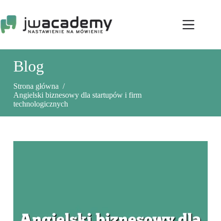
Przejdź
do
treści
Blog
Strona główna
/
Angielski biznesowy dla startupów i firm
technologicznych