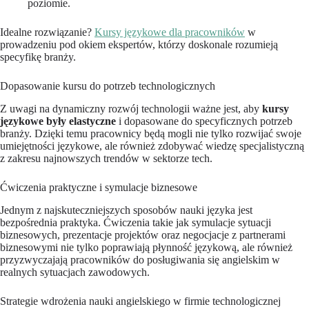
poziomie.
Idealne rozwiązanie?
Kursy językowe dla pracowników
w
prowadzeniu pod okiem ekspertów, którzy doskonale rozumieją
specyfikę branży.
Dopasowanie kursu do potrzeb technologicznych
Z uwagi na dynamiczny rozwój technologii ważne jest, aby
kursy
językowe były elastyczne
i dopasowane do specyficznych potrzeb
branży. Dzięki temu pracownicy będą mogli nie tylko rozwijać swoje
umiejętności językowe, ale również zdobywać wiedzę specjalistyczną
z zakresu najnowszych trendów w sektorze tech.
Ćwiczenia praktyczne i symulacje biznesowe
Jednym z najskuteczniejszych sposobów nauki języka jest
bezpośrednia praktyka. Ćwiczenia takie jak symulacje sytuacji
biznesowych, prezentacje projektów oraz negocjacje z partnerami
biznesowymi nie tylko poprawiają płynność językową, ale również
przyzwyczajają pracowników do posługiwania się angielskim w
realnych sytuacjach zawodowych.
Strategie wdrożenia nauki angielskiego w firmie technologicznej