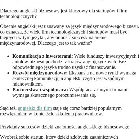
Dlaczego angielski biznesowy jest kluczowy dla startupów i firm
technologicznych?
Obecnie angielski jest uznawany za język międzynarodowego biznesu,
co oznacza, że wiele firm technologicznych i startupów musi być
biegłych w tym języku, aby odnosić sukcesy na arenie
międzynarodowej. Dlaczego jest to tak ważne?
Komunikacja z inwestorami:
Wiele funduszy inwestycyjnych i
aniołów biznesu pochodzi z krajów anglojęzycznych. Bez
odpowiedniego języka trudno uzyskać finansowanie.
Rozwój międzynarodowy:
Ekspansja na nowe rynki wymaga
skutecznej komunikacji, a angielski często jest wspólnym
mianownikiem.
Partnerstwa i współpraca:
Współpraca z innymi firmami
wymaga skutecznego porozumiewania się.
Stąd też,
angielski dla firm
staje się coraz bardziej popularnym
rozwiązaniem w kontekście szkolenia pracowników.
Przykłady sukcesów dzięki znajomości angielskiego biznesowego
Wyobraź sobie startup, który dzięki zdobyciu zagranicznych