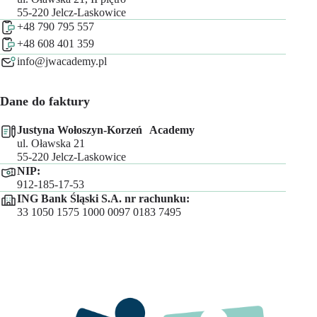
55-220 Jelcz-Laskowice
+48 790 795 557
+48 608 401 359
info@jwacademy.pl
Dane do faktury
Justyna Wołoszyn-Korzeń Academy
ul. Oławska 21
55-220 Jelcz-Laskowice
NIP:
912-185-17-53
ING Bank Śląski S.A. nr rachunku:
33 1050 1575 1000 0097 0183 7495