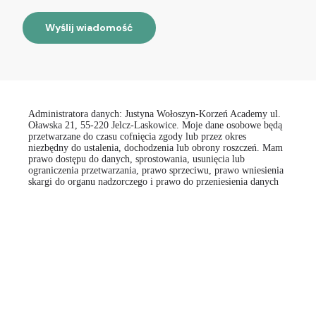
Wyślij wiadomość
Administratora danych: Justyna Wołoszyn-Korzeń Academy ul.
Oławska 21, 55-220 Jelcz-Laskowice. Moje dane osobowe będą
przetwarzane do czasu cofnięcia zgody lub przez okres
niezbędny do ustalenia, dochodzenia lub obrony roszczeń. Mam
prawo dostępu do danych, sprostowania, usunięcia lub
ograniczenia przetwarzania, prawo sprzeciwu, prawo wniesienia
skargi do organu nadzorczego i prawo do przeniesienia danych