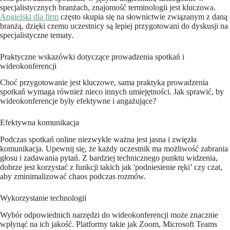
specjalistycznych branżach, znajomość terminologii jest kluczowa.
Angielski dla firm
często skupia się na słownictwie związanym z daną
branżą, dzięki czemu uczestnicy są lepiej przygotowani do dyskusji na
specjalistyczne tematy.
Praktyczne wskazówki dotyczące prowadzenia spotkań i
wideokonferencji
Choć przygotowanie jest kluczowe, sama praktyka prowadzenia
spotkań wymaga również nieco innych umiejętności. Jak sprawić, by
wideokonferencje były efektywne i angażujące?
Efektywna komunikacja
Podczas spotkań online niezwykle ważna jest jasna i zwięzła
komunikacja. Upewnij się, że każdy uczestnik ma możliwość zabrania
głosu i zadawania pytań. Z bardziej technicznego punktu widzenia,
dobrze jest korzystać z funkcji takich jak 'podniesienie ręki’ czy czat,
aby zminimalizować chaos podczas rozmów.
Wykorzystanie technologii
Wybór odpowiednich narzędzi do wideokonferencji może znacznie
wpłynąć na ich jakość. Platformy takie jak Zoom, Microsoft Teams