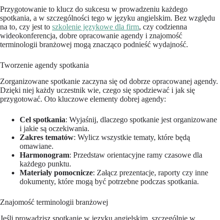
Przygotowanie to klucz do sukcesu w prowadzeniu każdego
spotkania, a w szczególności tego w języku angielskim. Bez względu
na to, czy jest to
szkolenie językowe dla firm
, czy codzienna
wideokonferencja, dobre opracowanie agendy i znajomość
terminologii branżowej mogą znacząco podnieść wydajność.
Tworzenie agendy spotkania
Zorganizowane spotkanie zaczyna się od dobrze opracowanej agendy.
Dzięki niej każdy uczestnik wie, czego się spodziewać i jak się
przygotować. Oto kluczowe elementy dobrej agendy:
Cel spotkania
: Wyjaśnij, dlaczego spotkanie jest organizowane
i jakie są oczekiwania.
Zakres tematów
: Wylicz wszystkie tematy, które będą
omawiane.
Harmonogram
: Przedstaw orientacyjne ramy czasowe dla
każdego punktu.
Materiały pomocnicze
: Załącz prezentacje, raporty czy inne
dokumenty, które mogą być potrzebne podczas spotkania.
Znajomość terminologii branżowej
Jeśli prowadzisz spotkanie w języku angielskim, szczególnie w