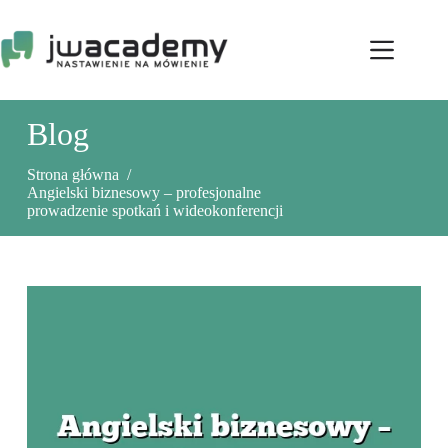
Przejdź
do
treści
Blog
Strona główna
/
Angielski biznesowy – profesjonalne
prowadzenie spotkań i wideokonferencji