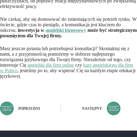
płaszczyznach, od poprawy relacji międzynarodowych po zwiększoną
efektywność pracy.
Nie czekaj, aby się dostosować do zmieniających się potrzeb rynku. W
świecie, gdzie czas to pieniądz, a komunikacja jest kluczem do
sukcesu,
inwestycja w
angielski biznesowy
może być strategicznym
posunięciem dla Twojej firmy.
Masz jeszcze pytania lub potrzebujesz konsultacji? Skontaktuj się z
nami, a z przyjemnością pomożemy w doborze najlepszego
rozwiązania językowego dla Twojej firmy. Niezależnie od tego, czy
interesuje Cię
angielski dla firm online
czy
kurs angielskiego dla firm
w Polsce
, jesteśmy po to, aby wspierać Cię na każdym etapie edukacji
językowej.
POPRZEDNI
NASTĘPNY