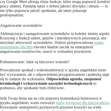
czy Google Meet oferują różne funkcje, które mogą poprawić komfort
pracy zdalnej. Pamiętaj także o dobrej jakości dźwięku i obrazu — to
nie tylko poprawia jakość spotkania, ale także pokazuje
profesjonalizm.
Angażowanie uczestników
Aklimatyzacja i zaangażowanie uczestników to kolejny istotny aspekt.
Korzystaj z funkcji ankiet, quizów i interaktywnych prezentacji, aby
utrzymać aktywność uczestników. Dobrze przeprowadzona
nauka
angielskiego dla firm
również kładzie nacisk na umiejętność
angażowania rozmówców, nawet w wirtualnej przestrzeni.
Podsumowanie: Jakie są kluczowe wnioski?
Prowadzenie spotkań i wideokonferencji w języku angielskim może
być wyzwaniem, ale z odpowiednim przygotowaniem i praktyką staje
się to zadanie do wykonania.
Odpowiednia agenda, znajomość
terminologii i wykorzystanie narzędzi technologicznych
to
podstawa, aby spotkanie było efektywne.
Jeśli Twoja firma ma na celu poprawę komunikacji biznesowej w
języku angielskim, warto rozważyć
kursy językowe dla pracowników
.
Rozwijanie umiejętności językowych przynosi korzyści na wielu