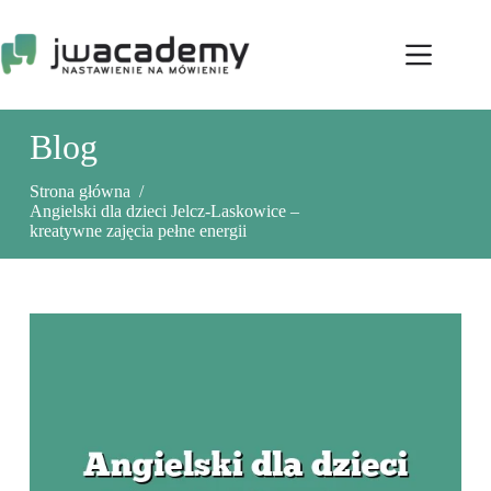
Przejdź
do
treści
Blog
Strona główna
/
Angielski dla dzieci Jelcz-Laskowice –
kreatywne zajęcia pełne energii