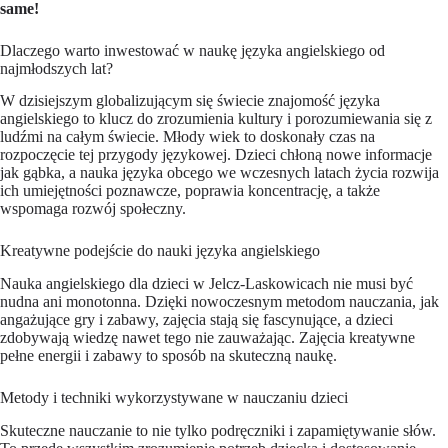
same!
Dlaczego warto inwestować w naukę języka angielskiego od
najmłodszych lat?
W dzisiejszym globalizującym się świecie znajomość języka
angielskiego to klucz do zrozumienia kultury i porozumiewania się z
ludźmi na całym świecie. Młody wiek to doskonały czas na
rozpoczęcie tej przygody językowej. Dzieci chłoną nowe informacje
jak gąbka, a nauka języka obcego we wczesnych latach życia rozwija
ich umiejętności poznawcze, poprawia koncentrację, a także
wspomaga rozwój społeczny.
Kreatywne podejście do nauki języka angielskiego
Nauka angielskiego dla dzieci w Jelcz-Laskowicach nie musi być
nudna ani monotonna. Dzięki nowoczesnym metodom nauczania, jak
angażujące gry i zabawy, zajęcia stają się fascynujące, a dzieci
zdobywają wiedzę nawet tego nie zauważając. Zajęcia kreatywne
pełne energii i zabawy to sposób na skuteczną naukę.
Metody i techniki wykorzystywane w nauczaniu dzieci
Skuteczne nauczanie to nie tylko podręczniki i zapamiętywanie słów.