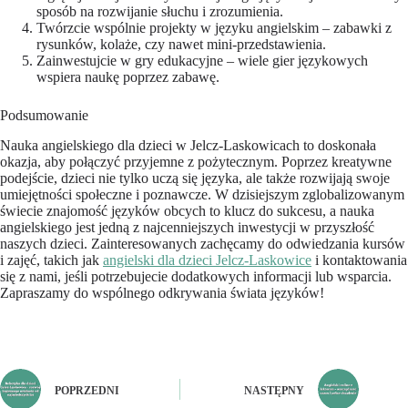
sposób na rozwijanie słuchu i zrozumienia.
Twórzcie wspólnie projekty w języku angielskim – zabawki z
rysunków, kolaże, czy nawet mini-przedstawienia.
Zainwestujcie w gry edukacyjne – wiele gier językowych
wspiera naukę poprzez zabawę.
Podsumowanie
Nauka angielskiego dla dzieci w Jelcz-Laskowicach to doskonała
okazja, aby połączyć przyjemne z pożytecznym. Poprzez kreatywne
podejście, dzieci nie tylko uczą się języka, ale także rozwijają swoje
umiejętności społeczne i poznawcze. W dzisiejszym zglobalizowanym
świecie znajomość języków obcych to klucz do sukcesu, a nauka
angielskiego jest jedną z najcenniejszych inwestycji w przyszłość
naszych dzieci. Zainteresowanych zachęcamy do odwiedzania kursów
i zajęć, takich jak
angielski dla dzieci Jelcz-Laskowice
i kontaktowania
się z nami, jeśli potrzebujecie dodatkowych informacji lub wsparcia.
Zapraszamy do wspólnego odkrywania świata języków!
POPRZEDNI
NASTĘPNY