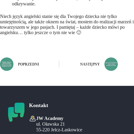
odkrywanie.
Niech język angielski stanie się dla Twojego dziecka nie tylko
umiejętnością, ale także oknem na świat, mostem do realizacji marzeń i
towarzyszem w jego pasjach. I pamiętaj – każde dziecko mówi po
angielsku… tylko jeszcze o tym nie wie 🙂
POPRZEDNI
NASTĘPNY
Kontakt
JW Academy
ul. Oławska 21
55-220 Jelcz-Laskowice