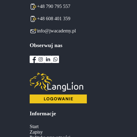
+48 790 795 557
+48 608 401 359
info@jwacademy.pl
Obserwuj nas
Informacje
Start
Zapisy