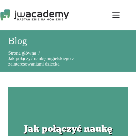
Przejdź
do
treści
Blog
Strona główna
/
Jak połączyć naukę angielskiego z
zainteresowaniami dziecka