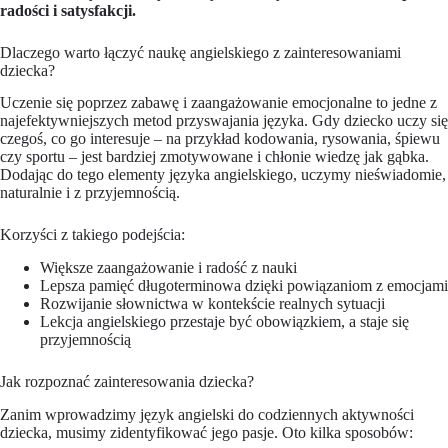
radości i satysfakcji.
Dlaczego warto łączyć naukę angielskiego z zainteresowaniami
dziecka?
Uczenie się poprzez zabawę i zaangażowanie emocjonalne to jedne z
najefektywniejszych metod przyswajania języka. Gdy dziecko uczy się
czegoś, co go interesuje – na przykład kodowania, rysowania, śpiewu
czy sportu – jest bardziej zmotywowane i chłonie wiedzę jak gąbka.
Dodając do tego elementy języka angielskiego, uczymy nieświadomie,
naturalnie i z przyjemnością.
Korzyści z takiego podejścia:
Większe zaangażowanie i radość z nauki
Lepsza pamięć długoterminowa dzięki powiązaniom z emocjami
Rozwijanie słownictwa w kontekście realnych sytuacji
Lekcja angielskiego przestaje być obowiązkiem, a staje się
przyjemnością
Jak rozpoznać zainteresowania dziecka?
Zanim wprowadzimy język angielski do codziennych aktywności
dziecka, musimy zidentyfikować jego pasje. Oto kilka sposobów: