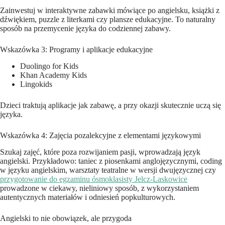
Zainwestuj w interaktywne zabawki mówiące po angielsku, książki z
dźwiękiem, puzzle z literkami czy plansze edukacyjne. To naturalny
sposób na przemycenie języka do codziennej zabawy.
Wskazówka 3: Programy i aplikacje edukacyjne
Duolingo for Kids
Khan Academy Kids
Lingokids
Dzieci traktują aplikacje jak zabawę, a przy okazji skutecznie uczą się
języka.
Wskazówka 4: Zajęcia pozalekcyjne z elementami językowymi
Szukaj zajęć, które poza rozwijaniem pasji, wprowadzają język
angielski. Przykładowo: taniec z piosenkami anglojęzycznymi, coding
w języku angielskim, warsztaty teatralne w wersji dwujęzycznej czy
przygotowanie do egzaminu ósmoklasisty Jelcz-Laskowice
prowadzone w ciekawy, nieliniowy sposób, z wykorzystaniem
autentycznych materiałów i odniesień popkulturowych.
Angielski to nie obowiązek, ale przygoda