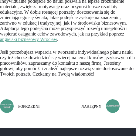
Indywidualne podejście do nauki pozwala na lepsze zrozumienie
materiału, zwiększa motywację oraz przynosi lepsze rezultaty
edukacyjne. W dobie rosnącej potrzeby dostosowania się do
zmieniającego się świata, takie podejście zyskuje na znaczeniu,
zarówno w edukacji tradycyjnej, jak i w środowisku biznesowym.
Adaptacja tego podejścia może przyspieszyć rozwój umiejętności i
wspierać osiąganie celów zawodowych, jak na przykład poprzez
angielski biznesowy Wrocław
.
Jeśli potrzebujesz wsparcia w tworzeniu indywidualnego planu nauki
czy też chcesz dowiedzieć się więcej na temat kursów językowych dla
pracowników, zapraszamy do kontaktu z naszą firmą. Jesteśmy
gotowi, aby pomóc Ci znaleźć najlepsze rozwiązanie dostosowane do
Twoich potrzeb. Czekamy na Twoją wiadomość!
POPRZEDNI
NASTĘPNY