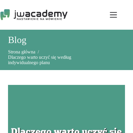
Przejdź
do
treści
Blog
Strona główna
/
Dlaczego warto uczyć się według
indywidualnego planu