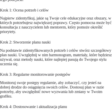
Krok 1: Ocena potrzeb i celów
Najpierw zidentyfikuj, jakie są Twoje cele edukacyjne oraz obszary, w
których potrzebujesz największej poprawy. Często pomocna może być
konsultacja z nauczycielem lub mentorem, który pomoże określić
priorytety.
Krok 2: Stworzenie planu nauki
Na podstawie zidentyfikowanych potrzeb i celów stwórz szczegółowy
plan nauki. Uwzględnij w nim harmonogram, materiały, które będziesz
używał, oraz metody nauki, które najlepiej pasują do Twojego stylu
uczenia się.
Krok 3: Regularne monitorowanie postępów
Monitoruj swoje postępy regularnie, aby zobaczyć, czy jesteś na
dobrej drodze do osiągnięcia swoich celów. Dostosuj plan w razie
potrzeby, aby uwzględnić nowe wyzwania lub zmiany w Twoim
grafiku.
Krok 4: Dostosowanie i aktualizacja planu