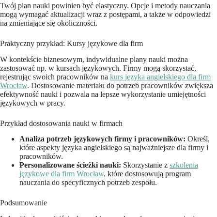
Twój plan nauki powinien być elastyczny. Opcje i metody nauczania
mogą wymagać aktualizacji wraz z postępami, a także w odpowiedzi
na zmieniające się okoliczności.
Praktyczny przykład: Kursy językowe dla firm
W kontekście biznesowym, indywidualne plany nauki można
zastosować np. w kursach językowych. Firmy mogą skorzystać,
rejestrując swoich pracowników na
kurs języka angielskiego dla firm
Wrocław
. Dostosowanie materiału do potrzeb pracowników zwiększa
efektywność nauki i pozwala na lepsze wykorzystanie umiejętności
językowych w pracy.
Przykład dostosowania nauki w firmach
Analiza potrzeb językowych firmy i pracowników:
Określ,
które aspekty języka angielskiego są najważniejsze dla firmy i
pracowników.
Personalizowane ścieżki nauki:
Skorzystanie z
szkolenia
językowe dla firm Wrocław
, które dostosowują program
nauczania do specyficznych potrzeb zespołu.
Podsumowanie