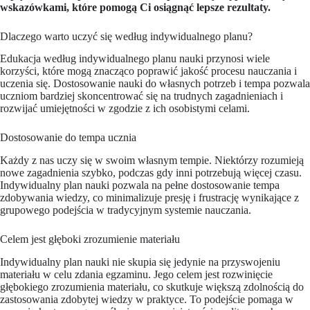
wskazówkami, które pomogą Ci osiągnąć lepsze rezultaty.
Dlaczego warto uczyć się według indywidualnego planu?
Edukacja według indywidualnego planu nauki przynosi wiele
korzyści, które mogą znacząco poprawić jakość procesu nauczania i
uczenia się. Dostosowanie nauki do własnych potrzeb i tempa pozwala
uczniom bardziej skoncentrować się na trudnych zagadnieniach i
rozwijać umiejętności w zgodzie z ich osobistymi celami.
Dostosowanie do tempa ucznia
Każdy z nas uczy się w swoim własnym tempie. Niektórzy rozumieją
nowe zagadnienia szybko, podczas gdy inni potrzebują więcej czasu.
Indywidualny plan nauki pozwala na pełne dostosowanie tempa
zdobywania wiedzy, co minimalizuje presję i frustrację wynikające z
grupowego podejścia w tradycyjnym systemie nauczania.
Celem jest głęboki zrozumienie materiału
Indywidualny plan nauki nie skupia się jedynie na przyswojeniu
materiału w celu zdania egzaminu. Jego celem jest rozwinięcie
głębokiego zrozumienia materiału, co skutkuje większą zdolnością do
zastosowania zdobytej wiedzy w praktyce. To podejście pomaga w