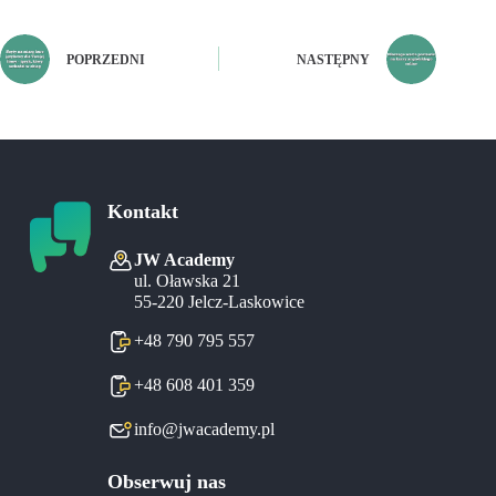
POPRZEDNI
NASTĘPNY
Kontakt
JW Academy
ul. Oławska 21
55-220 Jelcz-Laskowice
+48 790 795 557
+48 608 401 359
info@jwacademy.pl
Obserwuj nas