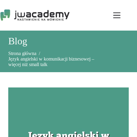
Przejdź
do
treści
Blog
Strona główna
/
Język angielski w komunikacji biznesowej –
więcej niż small talk