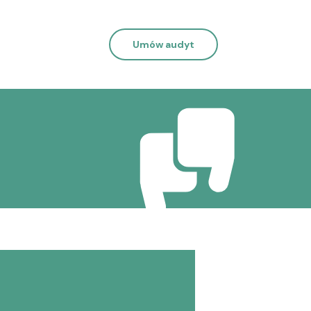
Umów audyt