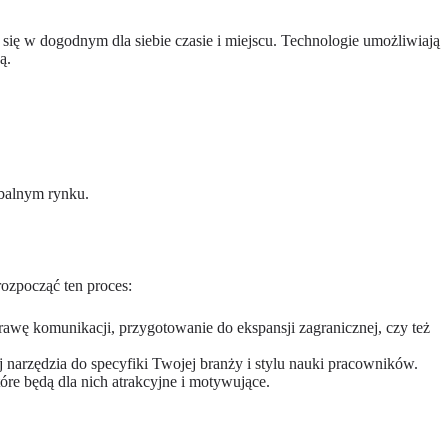
ię w dogodnym dla siebie czasie i miejscu. Technologie umożliwiają
ą.
obalnym rynku.
ozpocząć ten proces:
oprawę komunikacji, przygotowanie do ekspansji zagranicznej, czy też
j narzędzia do specyfiki Twojej branży i stylu nauki pracowników.
re będą dla nich atrakcyjne i motywujące.