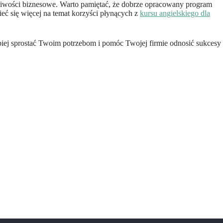
żliwości biznesowe. Warto pamiętać, że dobrze opracowany program
eć się więcej na temat korzyści płynących z
kursu angielskiego dla
piej sprostać Twoim potrzebom i pomóc Twojej firmie odnosić sukcesy