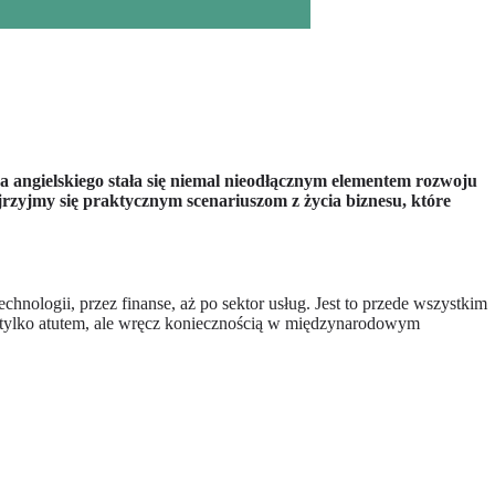
 angielskiego stała się niemal nieodłącznym elementem rozwoju
jrzyjmy się praktycznym scenariuszom z życia biznesu, które
hnologii, przez finanse, aż po sektor usług. Jest to przede wszystkim
nie tylko atutem, ale wręcz koniecznością w międzynarodowym