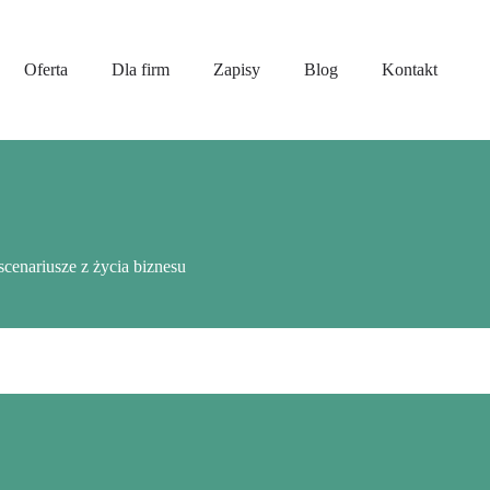
Oferta
Dla firm
Zapisy
Blog
Kontakt
scenariusze z życia biznesu