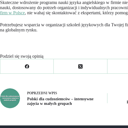
Skuteczne wdrożenie programu nauki języka angielskiego w firmie ni
nauki, dostosowany do potrzeb organizacji i indywidualnych pracownik
firm w Polsce
, nie wahaj się skontaktować z ekspertami, którzy pomo
Potrzebujesz wsparcia w organizacji szkoleń językowych dla Twojej f
na globalnym rynku.
Podziel się swoją opinią
POPRZEDNI
WPIS
Polski dla cudzoziemców – intensywne
zajęcia w małych grupach