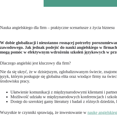
Nauka angielskiego dla firm – praktyczne scenariusze z życia biznesu
W dobie globalizacji i nieustanno rosnącej potrzeby porozumiew
zawodowego. Jak jednak podejść do nauki angielskiego w firmach,
mogą pomóc w efektywnym wdrożeniu szkoleń językowych w przed
Dlaczego angielski jest kluczowy dla firm?
Nie da się ukryć, że w dzisiejszym, zglobalizowanym świecie, znajomość
język, którym posługuje się globalna elita oraz wiodące firmy na świ
środowisku pracy.
Ułatwienie komunikacji z międzynarodowymi klientami i partn
Możliwość udziału w międzynarodowych konferencjach i szkole
Dostęp do szerokiej gamy literatury i badań z różnych dziedzin,
Wszystkie te czynniki sprawiają, że inwestowanie w
naukę angielskieg