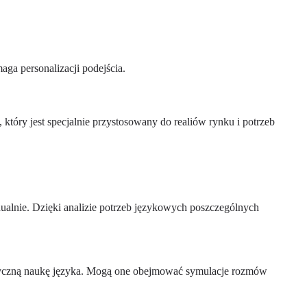
a personalizacji podejścia.
, który jest specjalnie przystosowany do realiów rynku i potrzeb
alnie. Dzięki analizie potrzeb językowych poszczególnych
ktyczną naukę języka. Mogą one obejmować symulacje rozmów