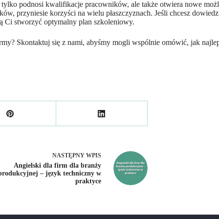
e tylko podnosi kwalifikacje pracowników, ale także otwiera nowe mo
ów, przyniesie korzyści na wielu płaszczyznach. Jeśli chcesz dowiedzi
gą Ci stworzyć optymalny plan szkoleniowy.
irmy? Skontaktuj się z nami, abyśmy mogli wspólnie omówić, jak najle
NASTĘPNY
WPIS
Angielski dla firm dla branży
produkcyjnej – język techniczny w
praktyce