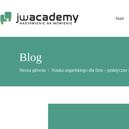
Przejdź
do
treści
Start
Blog
Strona główna
/
Nauka angielskiego dla firm – praktyczne 