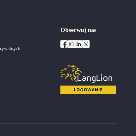
Obserwuj nas
prywatnych