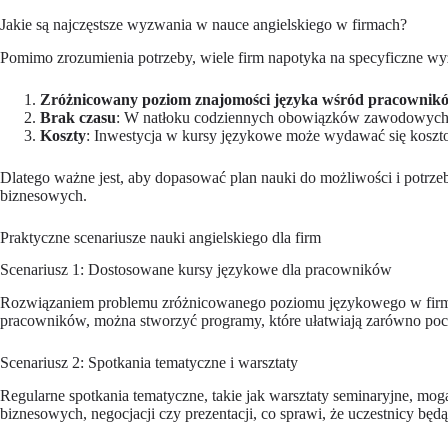
Jakie są najczęstsze wyzwania w nauce angielskiego w firmach?
Pomimo zrozumienia potrzeby, wiele firm napotyka na specyficzne wy
Zróżnicowany poziom znajomości języka wśród pracownik
Brak czasu
: W natłoku codziennych obowiązków zawodowych tru
Koszty
: Inwestycja w kursy językowe może wydawać się koszto
Dlatego ważne jest, aby dopasować plan nauki do możliwości i potrze
biznesowych.
Praktyczne scenariusze nauki angielskiego dla firm
Scenariusz 1: Dostosowane kursy językowe dla pracowników
Rozwiązaniem problemu zróżnicowanego poziomu językowego w fir
pracowników, można stworzyć programy, które ułatwiają zarówno poc
Scenariusz 2: Spotkania tematyczne i warsztaty
Regularne spotkania tematyczne, takie jak warsztaty seminaryjne,
biznesowych, negocjacji czy prezentacji, co sprawi, że uczestnicy bę