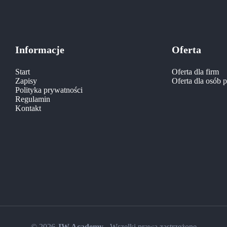
Informacje
Oferta
Start
Oferta dla firm
Zapisy
Oferta dla osób 
Polityka prywatności
Regulamin
Kontakt
© 2026
JW Academy
- Wszelki prawa zastrzeżone