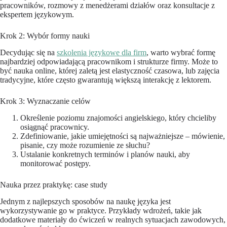
pracowników, rozmowy z menedżerami działów oraz konsultacje z
ekspertem językowym.
Krok 2: Wybór formy nauki
Decydując się na
szkolenia językowe dla firm
, warto wybrać formę
najbardziej odpowiadającą pracownikom i strukturze firmy. Może to
być nauka online, której zaletą jest elastyczność czasowa, lub zajęcia
tradycyjne, które często gwarantują większą interakcję z lektorem.
Krok 3: Wyznaczanie celów
Określenie poziomu znajomości angielskiego, który chcieliby
osiągnąć pracownicy.
Zdefiniowanie, jakie umiejętności są najważniejsze – mówienie,
pisanie, czy może rozumienie ze słuchu?
Ustalanie konkretnych terminów i planów nauki, aby
monitorować postępy.
Nauka przez praktykę: case study
Jednym z najlepszych sposobów na naukę języka jest
wykorzystywanie go w praktyce. Przykłady wdrożeń, takie jak
dodatkowe materiały do ćwiczeń w realnych sytuacjach zawodowych,