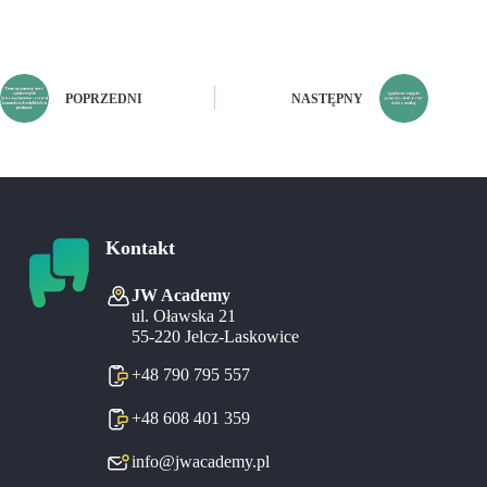
POPRZEDNI
NASTĘPNY
Kontakt
JW Academy
ul. Oławska 21
55-220 Jelcz-Laskowice
+48 790 795 557
+48 608 401 359
info@jwacademy.pl