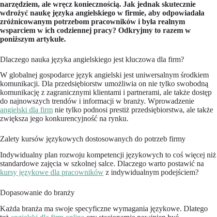
narzędziem, ale wręcz koniecznością. Jak jednak skutecznie
wdrożyć naukę języka angielskiego w firmie, aby odpowiadała
zróżnicowanym potrzebom pracowników i była realnym
wsparciem w ich codziennej pracy? Odkryjmy to razem w
poniższym artykule.
Dlaczego nauka języka angielskiego jest kluczowa dla firm?
W globalnej gospodarce język angielski jest uniwersalnym środkiem
komunikacji. Dla przedsiębiorstw umożliwia on nie tylko swobodną
komunikację z zagranicznymi klientami i partnerami, ale także dostęp
do najnowszych trendów i informacji w branży. Wprowadzenie
angielski dla firm
nie tylko podnosi prestiż przedsiębiorstwa, ale także
zwiększa jego konkurencyjność na rynku.
Zalety kursów językowych dostosowanych do potrzeb firmy
Indywidualny plan rozwoju kompetencji językowych to coś więcej niż
standardowe zajęcia w szkolnej salce. Dlaczego warto postawić na
kursy językowe dla pracowników
z indywidualnym podejściem?
Dopasowanie do branży
Każda branża ma swoje specyficzne wymagania językowe. Dlatego