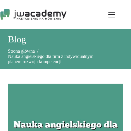
Przejdź
do
treści
Blog
Strona główna
/
Nauka angielskiego dla firm z indywidualnym
planem rozwoju kompetencji