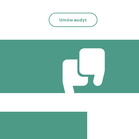
Umów audyt