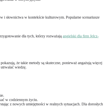
ów i słownictwa w kontekście kulturowym. Popularne scenariusze
rzygotowanie dla tych, którzy rozważają
angielski dla firm Jelcz-
 pokazują, że takie metody są skuteczne, ponieważ angażują więcej
 utrwalać wiedzę.
ie.
tkać w codziennym życiu.
tając z nowych umiejętności w realnych sytuacjach. Dla dorosłych