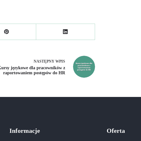
NASTĘPNY
WPIS
ursy językowe dla pracowników z
raportowaniem postępów do HR
Informacje
Oferta