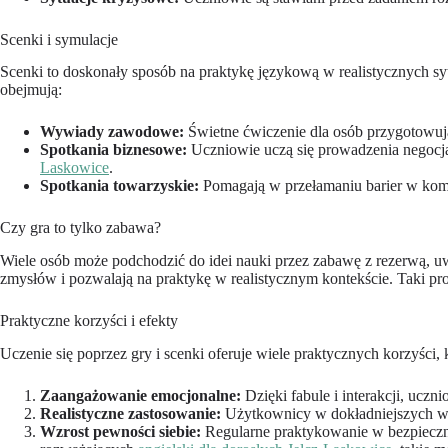
Scenki i symulacje
Scenki to doskonały sposób na praktykę językową w realistycznych s
obejmują:
Wywiady zawodowe:
Świetne ćwiczenie dla osób przygotowują
Spotkania biznesowe:
Uczniowie uczą się prowadzenia negocja
Laskowice
.
Spotkania towarzyskie:
Pomagają w przełamaniu barier w komun
Czy gra to tylko zabawa?
Wiele osób może podchodzić do idei nauki przez zabawę z rezerwą, uwa
zmysłów i pozwalają na praktykę w realistycznym kontekście. Taki pro
Praktyczne korzyści i efekty
Uczenie się poprzez gry i scenki oferuje wiele praktycznych korzyści
Zaangażowanie emocjonalne:
Dzięki fabule i interakcji, uczn
Realistyczne zastosowanie:
Użytkownicy w dokładniejszych war
Wzrost pewności siebie:
Regularne praktykowanie w bezpieczny