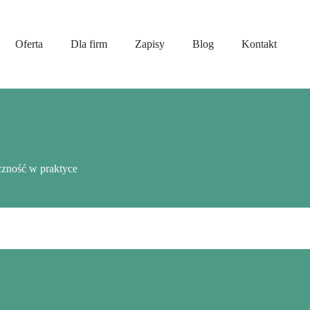
Oferta
Dla firm
Zapisy
Blog
Kontakt
czność w praktyce