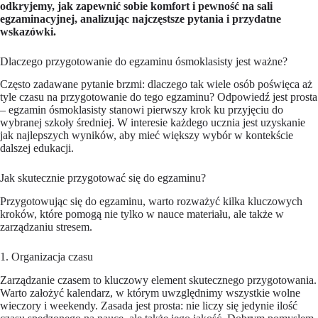
odkryjemy, jak zapewnić sobie komfort i pewność na sali
egzaminacyjnej, analizując najczęstsze pytania i przydatne
wskazówki.
Dlaczego przygotowanie do egzaminu ósmoklasisty jest ważne?
Często zadawane pytanie brzmi: dlaczego tak wiele osób poświęca aż
tyle czasu na przygotowanie do tego egzaminu? Odpowiedź jest prosta
– egzamin ósmoklasisty stanowi pierwszy krok ku przyjęciu do
wybranej szkoły średniej. W interesie każdego ucznia jest uzyskanie
jak najlepszych wyników, aby mieć większy wybór w kontekście
dalszej edukacji.
Jak skutecznie przygotować się do egzaminu?
Przygotowując się do egzaminu, warto rozważyć kilka kluczowych
kroków, które pomogą nie tylko w nauce materiału, ale także w
zarządzaniu stresem.
1. Organizacja czasu
Zarządzanie czasem to kluczowy element skutecznego przygotowania.
Warto założyć kalendarz, w którym uwzględnimy wszystkie wolne
wieczory i weekendy. Zasada jest prosta: nie liczy się jedynie ilość