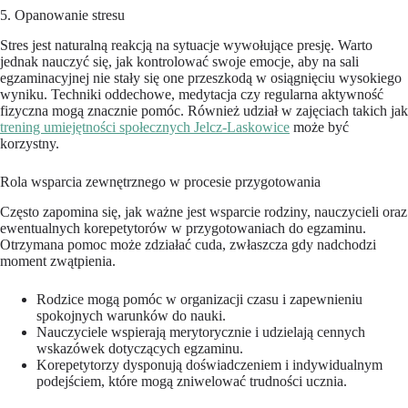
5. Opanowanie stresu
Stres jest naturalną reakcją na sytuacje wywołujące presję. Warto
jednak nauczyć się, jak kontrolować swoje emocje, aby na sali
egzaminacyjnej nie stały się one przeszkodą w osiągnięciu wysokiego
wyniku. Techniki oddechowe, medytacja czy regularna aktywność
fizyczna mogą znacznie pomóc. Również udział w zajęciach takich jak
trening umiejętności społecznych Jelcz-Laskowice
może być
korzystny.
Rola wsparcia zewnętrznego w procesie przygotowania
Często zapomina się, jak ważne jest wsparcie rodziny, nauczycieli oraz
ewentualnych korepetytorów w przygotowaniach do egzaminu.
Otrzymana pomoc może zdziałać cuda, zwłaszcza gdy nadchodzi
moment zwątpienia.
Rodzice mogą pomóc w organizacji czasu i zapewnieniu
spokojnych warunków do nauki.
Nauczyciele wspierają merytorycznie i udzielają cennych
wskazówek dotyczących egzaminu.
Korepetytorzy dysponują doświadczeniem i indywidualnym
podejściem, które mogą zniwelować trudności ucznia.