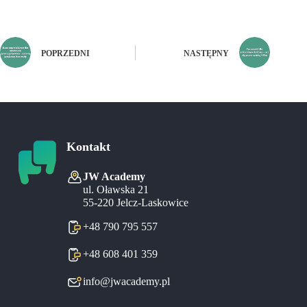
POPRZEDNI
NASTĘPNY
Kontakt
JW Academy
ul. Oławska 21
55-220 Jelcz-Laskowice
+48 790 795 557
+48 608 401 359
info@jwacademy.pl