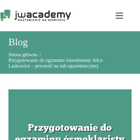
Przejdź
do
treści
Blog
Strona główna
/
Przygotowanie do egzaminu ósmoklasisty Jelcz-
Laskowice – pewność na sali egzaminacyjnej