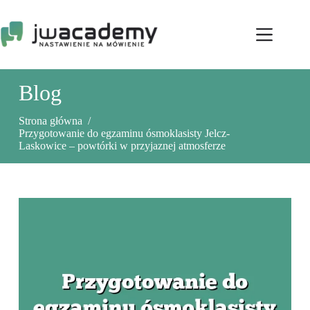
Przejdź
do
treści
Blog
Strona główna
/
Przygotowanie do egzaminu ósmoklasisty Jelcz-
Laskowice – powtórki w przyjaznej atmosferze