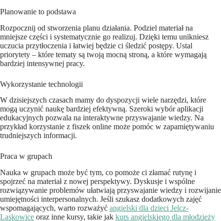
Planowanie to podstawa
Rozpocznij od stworzenia planu działania. Podziel materiał na
mniejsze części i systematycznie go realizuj. Dzięki temu unikniesz
uczucia przytłoczenia i łatwiej będzie ci śledzić postępy. Ustal
priorytety – które tematy są twoją mocną stroną, a które wymagają
bardziej intensywnej pracy.
Wykorzystanie technologii
W dzisiejszych czasach mamy do dyspozycji wiele narzędzi, które
mogą uczynić naukę bardziej efektywną. Szeroki wybór aplikacji
edukacyjnych pozwala na interaktywne przyswajanie wiedzy. Na
przykład korzystanie z fiszek online może pomóc w zapamiętywaniu
trudniejszych informacji.
Praca w grupach
Nauka w grupach może być tym, co pomoże ci złamać rutynę i
spojrzeć na materiał z nowej perspektywy. Dyskusje i wspólne
rozwiązywanie problemów ułatwiają przyswajanie wiedzy i rozwijanie
umiejętności interpersonalnych. Jeśli szukasz dodatkowych zajęć
wspomagających, warto rozważyć
angielski dla dzieci Jelcz-
Laskowice
oraz inne kursy, takie jak
kurs angielskiego dla młodzieży