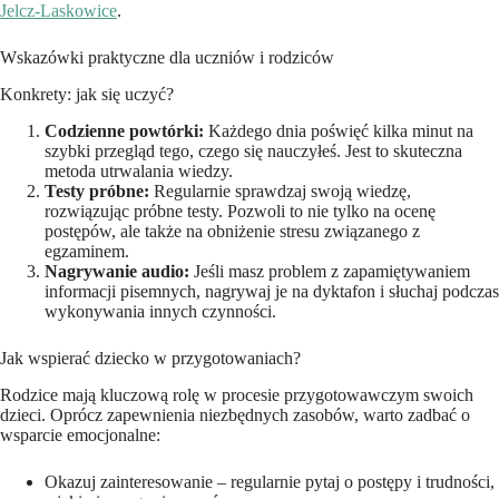
Jelcz-Laskowice
.
Wskazówki praktyczne dla uczniów i rodziców
Konkrety: jak się uczyć?
Codzienne powtórki:
Każdego dnia poświęć kilka minut na
szybki przegląd tego, czego się nauczyłeś. Jest to skuteczna
metoda utrwalania wiedzy.
Testy próbne:
Regularnie sprawdzaj swoją wiedzę,
rozwiązując próbne testy. Pozwoli to nie tylko na ocenę
postępów, ale także na obniżenie stresu związanego z
egzaminem.
Nagrywanie audio:
Jeśli masz problem z zapamiętywaniem
informacji pisemnych, nagrywaj je na dyktafon i słuchaj podczas
wykonywania innych czynności.
Jak wspierać dziecko w przygotowaniach?
Rodzice mają kluczową rolę w procesie przygotowawczym swoich
dzieci. Oprócz zapewnienia niezbędnych zasobów, warto zadbać o
wsparcie emocjonalne:
Okazuj zainteresowanie – regularnie pytaj o postępy i trudności,