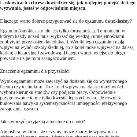
Laskowicach i chcesz dowiedzieć się, jak najlepiej podejść do tego
wyzwania, jesteś w odpowiednim miejscu.
Dlaczego warto dobrze przygotować się do egzaminu ósmoklasisty?
Egzamin ósmoklasisty nie jest tylko formalnością. To moment, w
którym każdy uczeń musi wykazać się wiedzą i umiejętnościami
zdobytymi przez osiem lat edukacji. Wyniki tego egzaminu mają
wpływ na wybór szkoły średniej, co z kolei może wpływać na dalszą
karierę edukacyjną i zawodową. Dlatego warto podejść do niego
poważnie i z pełnym zaangażowaniem.
Znaczenie egzaminu dla przyszłości
Wynik egzaminu może zaważyć na dostaniu się do wymarzonego
liceum czy technikum. To z kolei wpływa na dalsze możliwości
wyboru kierunku studiów czy podjęcia pracy. Odpowiednie
przygotowanie to nie tylko kwestia lepszych ocen, ale również
budowania nawyku systematyczności i umiejętności efektywnego
zarządzania czasem.
Jak stworzyć przyjazną atmosferę do nauki?
Atmosfera, w której się uczymy, może znacznie wpływać na