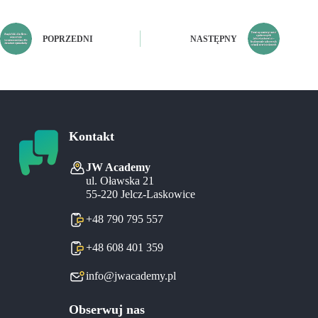
POPRZEDNI
NASTĘPNY
Kontakt
JW Academy
ul. Oławska 21
55-220 Jelcz-Laskowice
+48 790 795 557
+48 608 401 359
info@jwacademy.pl
Obserwuj nas