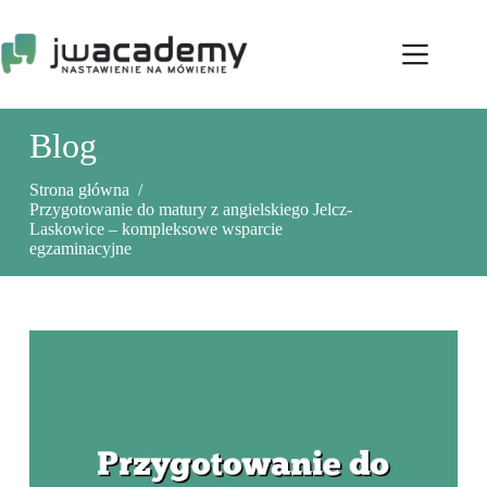
Przejdź
do
treści
Blog
Strona główna
/
Przygotowanie do matury z angielskiego Jelcz-
Laskowice – kompleksowe wsparcie
egzaminacyjne