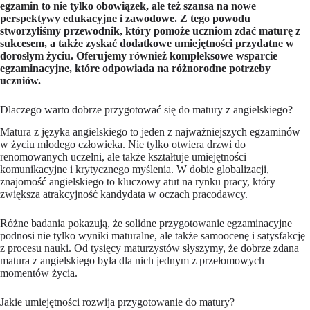
egzamin to nie tylko obowiązek, ale też szansa na nowe
perspektywy edukacyjne i zawodowe. Z tego powodu
stworzyliśmy przewodnik, który pomoże uczniom zdać maturę z
sukcesem, a także zyskać dodatkowe umiejętności przydatne w
dorosłym życiu. Oferujemy również kompleksowe wsparcie
egzaminacyjne, które odpowiada na różnorodne potrzeby
uczniów.
Dlaczego warto dobrze przygotować się do matury z angielskiego?
Matura z języka angielskiego to jeden z najważniejszych egzaminów
w życiu młodego człowieka. Nie tylko otwiera drzwi do
renomowanych uczelni, ale także kształtuje umiejętności
komunikacyjne i krytycznego myślenia. W dobie globalizacji,
znajomość angielskiego to kluczowy atut na rynku pracy, który
zwiększa atrakcyjność kandydata w oczach pracodawcy.
Różne badania pokazują, że solidne przygotowanie egzaminacyjne
podnosi nie tylko wyniki maturalne, ale także samoocenę i satysfakcję
z procesu nauki. Od tysięcy maturzystów słyszymy, że dobrze zdana
matura z angielskiego była dla nich jednym z przełomowych
momentów życia.
Jakie umiejętności rozwija przygotowanie do matury?