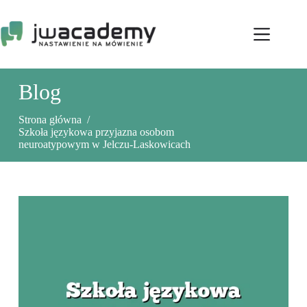
Przejdź
do
treści
Blog
Strona główna
/
Szkoła językowa przyjazna osobom
neuroatypowym w Jelczu-Laskowicach