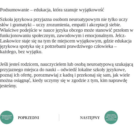
Podsumowanie – edukacja, która szanuje wyjątkowość
Szkoła językowa przyjazna osobom neuroatypowym nie tylko uczy
słów i gramatyki – uczy zrozumienia, empatii i akceptacji siebie.
Właściwe podejście w nauce języka obcego może stanowić przełom w
funkcjonowaniu społecznym, zawodowym i emocjonalnym. Jelcz-
Laskowice staje się na tym tle miejscem wyjątkowym, gdzie edukacja
językowa spotyka się z potrzebami prawdziwego człowieka –
każdego, bez wyjątku.
Jeśli jesteś rodzicem, nauczycielem lub osobą neuroatypową szukającą
przyjaznego miejsca do nauki – odwiedź lokalne szkoły językowe,
poznaj ich ofertę, porozmawiaj z kadrą i przekonaj się sam, jak wiele
można osiągnąć, kiedy uczymy się w zgodzie z tym, kim naprawdę
jesteśmy.
POPRZEDNI
NASTĘPNY