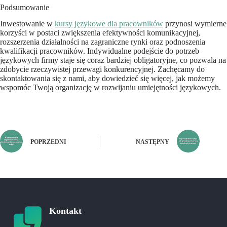
Podsumowanie
Inwestowanie w
kursy językowe dla pracowników
przynosi wymierne
korzyści w postaci zwiększenia efektywności komunikacyjnej,
rozszerzenia działalności na zagraniczne rynki oraz podnoszenia
kwalifikacji pracowników. Indywidualne podejście do potrzeb
językowych firmy staje się coraz bardziej obligatoryjne, co pozwala na
zdobycie rzeczywistej przewagi konkurencyjnej. Zachęcamy do
skontaktowania się z nami, aby dowiedzieć się więcej, jak możemy
wspomóc Twoją organizację w rozwijaniu umiejętności językowych.
POPRZEDNI
NASTĘPNY
Kontakt