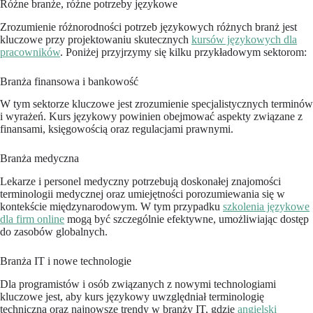
Różne branże, różne potrzeby językowe
Zrozumienie różnorodności potrzeb językowych różnych branż jest
kluczowe przy projektowaniu skutecznych
kursów językowych dla
pracowników
. Poniżej przyjrzymy się kilku przykładowym sektorom:
Branża finansowa i bankowość
W tym sektorze kluczowe jest zrozumienie specjalistycznych terminów
i wyrażeń. Kurs językowy powinien obejmować aspekty związane z
finansami, księgowością oraz regulacjami prawnymi.
Branża medyczna
Lekarze i personel medyczny potrzebują doskonałej znajomości
terminologii medycznej oraz umiejętności porozumiewania się w
kontekście międzynarodowym. W tym przypadku
szkolenia językowe
dla firm online
mogą być szczególnie efektywne, umożliwiając dostęp
do zasobów globalnych.
Branża IT i nowe technologie
Dla programistów i osób związanych z nowymi technologiami
kluczowe jest, aby kurs językowy uwzględniał terminologię
techniczną oraz najnowsze trendy w branży IT, gdzie
angielski