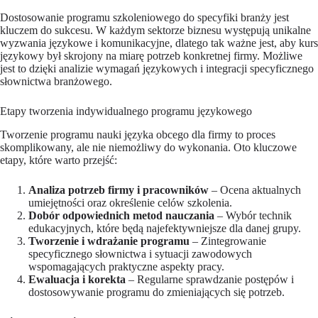
Dostosowanie programu szkoleniowego do specyfiki branży jest
kluczem do sukcesu. W każdym sektorze biznesu występują unikalne
wyzwania językowe i komunikacyjne, dlatego tak ważne jest, aby kurs
językowy był skrojony na miarę potrzeb konkretnej firmy. Możliwe
jest to dzięki analizie wymagań językowych i integracji specyficznego
słownictwa branżowego.
Etapy tworzenia indywidualnego programu językowego
Tworzenie programu nauki języka obcego dla firmy to proces
skomplikowany, ale nie niemożliwy do wykonania. Oto kluczowe
etapy, które warto przejść:
Analiza potrzeb firmy i pracowników
– Ocena aktualnych
umiejętności oraz określenie celów szkolenia.
Dobór odpowiednich metod nauczania
– Wybór technik
edukacyjnych, które będą najefektywniejsze dla danej grupy.
Tworzenie i wdrażanie programu
– Zintegrowanie
specyficznego słownictwa i sytuacji zawodowych
wspomagających praktyczne aspekty pracy.
Ewaluacja i korekta
– Regularne sprawdzanie postępów i
dostosowywanie programu do zmieniających się potrzeb.