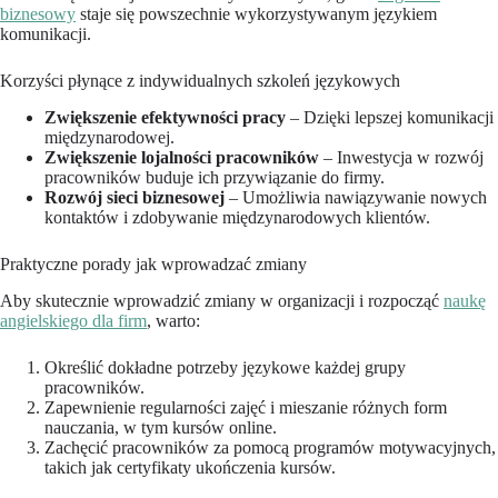
biznesowy
staje się powszechnie wykorzystywanym językiem
komunikacji.
Korzyści płynące z indywidualnych szkoleń językowych
Zwiększenie efektywności pracy
– Dzięki lepszej komunikacji
międzynarodowej.
Zwiększenie lojalności pracowników
– Inwestycja w rozwój
pracowników buduje ich przywiązanie do firmy.
Rozwój sieci biznesowej
– Umożliwia nawiązywanie nowych
kontaktów i zdobywanie międzynarodowych klientów.
Praktyczne porady jak wprowadzać zmiany
Aby skutecznie wprowadzić zmiany w organizacji i rozpocząć
naukę
angielskiego dla firm
, warto:
Określić dokładne potrzeby językowe każdej grupy
pracowników.
Zapewnienie regularności zajęć i mieszanie różnych form
nauczania, w tym kursów online.
Zachęcić pracowników za pomocą programów motywacyjnych,
takich jak certyfikaty ukończenia kursów.