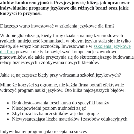
atutów konkurencyjności. Przyjrzyjmy się bliżej, jak opracować
indywidualne programy językowe dla różnych branż oraz jakie
korzyści to przynosi.
Dlaczego warto inwestować w szkolenia językowe dla firm?
W dobie globalizacji, kiedy firmy działają na międzynarodowych
rynkach, umiejętność komunikacji w obcym języku stała się nie tylko
zaletą, ale wręcz koniecznością. Inwestowanie w
szkolenia językowe
dla firm
pozwala nie tylko zwiększyć kompetencje zawodowe
pracowników, ale także przyczynia się do skuteczniejszego budowania
relacji biznesowych i zdobywania nowych klientów.
Jakie są najczęstsze błędy przy wdrażaniu szkoleń językowych?
Mimo że korzyści są ogromne, nie każda firma potrafi efektywnie
wdrożyć program nauki języków. Oto kilka najczęstszych błędów:
Brak dostosowania treści kursu do specyfiki branży
Nieodpowiedni poziom trudności zajęć
Zbyt duża liczba uczestników w jednej grupie
Niewystarczająca liczba materiałów i zasobów edukacyjnych
Indywidualny program jako recepta na sukces