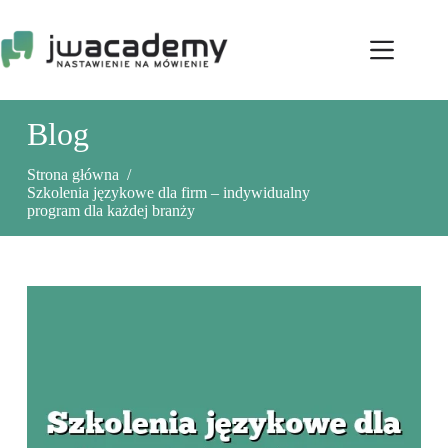
Przejdź
do
treści
Blog
Strona główna
/
Szkolenia językowe dla firm – indywidualny
program dla każdej branży