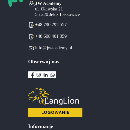
JW Academy
ul. Oławska 21
55-220 Jelcz-Laskowice
+48 790 795 557
+48 608 401 359
info@jwacademy.pl
Obserwuj nas
Informacje