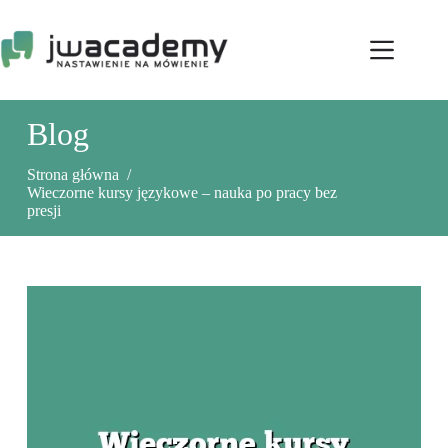
Przejdź
do
treści
Blog
Strona główna
/
Wieczorne kursy językowe – nauka po pracy bez
presji