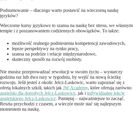
Podsumowanie – dlaczego warto postawić na wieczorną naukę
języków?
Wieczorne kursy językowe to szansa na naukę bez stresu, we własnym
tempie i z poszanowaniem codziennych obowiązków. To także:
możliwość realnego podniesienia kompetencji zawodowych,
lepsze perspektywy na rynku pracy,
szansa na podróże i relacje międzynarodowe,
skuteczny sposób na rozwój osobisty.
Nie musisz przeprowadzać rewolucji w swoim życiu – wystarczy
godzina raz lub dwa razy w tygodniu, by wejść na nową ścieżkę
rozwoju. Jeśli jesteś z okolic Jelcz-Laskowic, warto zapoznać się z
ofertą lokalnych szkół, takich jak
JW Academy
, które oferują zarówno
angielski dla dorosłych Jelcz-Laskowice
, jak i
indywidualne lekcje
angielskiego Jelcz-Laskowice
. Pamiętaj – najważniejsze to zacząć.
Reszta przychodzi z czasem, a wieczór może stać się najlepszym
momentem na naukę.