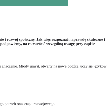
bie i rozwój społeczny. Jak więc rozpoznać naprawdę skuteczne i
 podpowiemy, na co zwrócić szczególną uwagę przy zapisie
e znaczenie. Młody umysł, otwarty na nowe bodźce, uczy się języków
jego potrzeb oraz etapu rozwojowego.