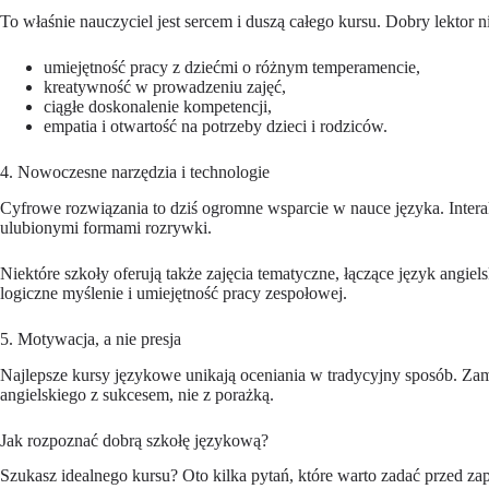
To właśnie nauczyciel jest sercem i duszą całego kursu. Dobry lektor 
umiejętność pracy z dziećmi o różnym temperamencie,
kreatywność w prowadzeniu zajęć,
ciągłe doskonalenie kompetencji,
empatia i otwartość na potrzeby dzieci i rodziców.
4. Nowoczesne narzędzia i technologie
Cyfrowe rozwiązania to dziś ogromne wsparcie w nauce języka. Intera
ulubionymi formami rozrywki.
Niektóre szkoły oferują także zajęcia tematyczne, łączące język angiels
logiczne myślenie i umiejętność pracy zespołowej.
5. Motywacja, a nie presja
Najlepsze kursy językowe unikają oceniania w tradycyjny sposób. Za
angielskiego z sukcesem, nie z porażką.
Jak rozpoznać dobrą szkołę językową?
Szukasz idealnego kursu? Oto kilka pytań, które warto zadać przed za