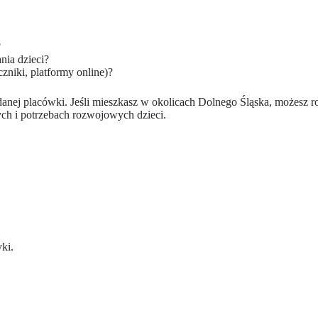
?
nia dzieci?
zniki, platformy online)?
 danej placówki. Jeśli mieszkasz w okolicach Dolnego Śląska, możesz 
ch i potrzebach rozwojowych dzieci.
ki.