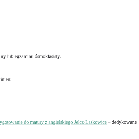
ury lub egzaminu ósmoklasisty.
inien:
ygotowanie do matury z angielskiego Jelcz-Laskowice
– dedykowane