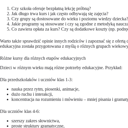
Czy szkoła oferuje bezpłatną lekcję próbną?
Jak długo trwa kurs i jak często odbywają się zajęcia?
Czy grupy są dostosowane do wieku i poziomu wiedzy dziecka
Jakie programy są stosowane i czy są zgodne z metodyką naucza
Co zawiera opłata za kurs? Czy są dodatkowe koszty (np. podręc
Warto także sprawdzić opinie innych rodziców i zapoznać się z ofertą
edukacyjna została przygotowana z myślą o różnych grupach wiekowy
Różne kursy dla różnych etapów edukacyjnych
Dzieci w różnym wieku mają różne potrzeby edukacyjne. Przykład:
Dla przedszkolaków i uczniów klas 1-3:
nauka przez rytm, piosenki, animacje,
dużo ruchu i interakcji,
koncentracja na rozumieniu i mówieniu – mniej pisania i gramaty
Dla uczniów klas 4-6:
szerszy zakres słownictwa,
proste struktury gramatyczne,