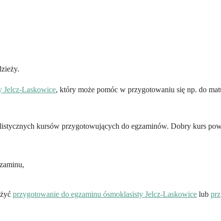
zieży.
ży Jelcz-Laskowice
, który może pomóc w przygotowaniu się np. do mat
alistycznych kursów przygotowujących do egzaminów. Dobry kurs pow
gzaminu,
ażyć
przygotowanie do egzaminu ósmoklasisty Jelcz-Laskowice
lub
prz