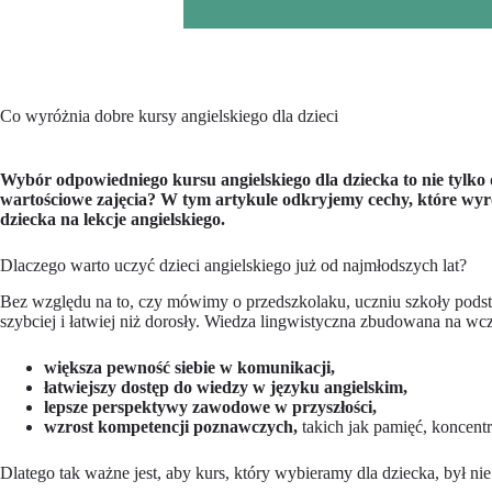
Co wyróżnia dobre kursy angielskiego dla dzieci
Wybór odpowiedniego kursu angielskiego dla dziecka to nie tylko 
wartościowe zajęcia? W tym artykule odkryjemy cechy, które wyr
dziecka na lekcje angielskiego.
Dlaczego warto uczyć dzieci angielskiego już od najmłodszych lat?
Bez względu na to, czy mówimy o przedszkolaku, uczniu szkoły podst
szybciej i łatwiej niż dorosły. Wiedza lingwistyczna zbudowana na wcze
większa pewność siebie w komunikacji,
łatwiejszy dostęp do wiedzy w języku angielskim,
lepsze perspektywy zawodowe w przyszłości,
wzrost kompetencji poznawczych,
takich jak pamięć, koncentr
Dlatego tak ważne jest, aby kurs, który wybieramy dla dziecka, był n