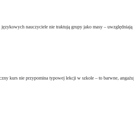
językowych nauczyciele nie traktują grupy jako masy – uwzględniają u
eczny kurs nie przypomina typowej lekcji w szkole – to barwne, angażuj