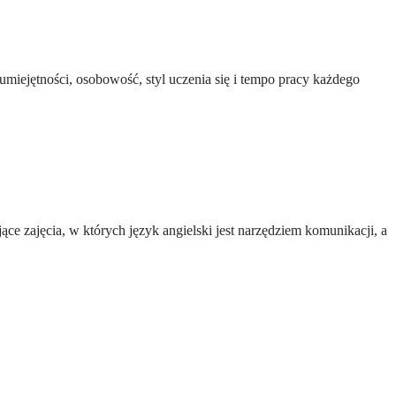
miejętności, osobowość, styl uczenia się i tempo pracy każdego
ące zajęcia, w których język angielski jest narzędziem komunikacji, a