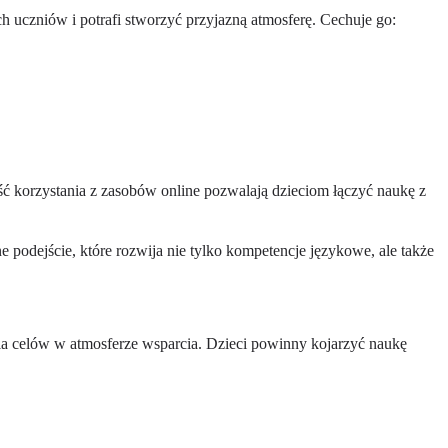
ch uczniów i potrafi stworzyć przyjazną atmosferę. Cechuje go:
ść korzystania z zasobów online pozwalają dzieciom łączyć naukę z
 podejście, które rozwija nie tylko kompetencje językowe, ale także
ia celów w atmosferze wsparcia. Dzieci powinny kojarzyć naukę