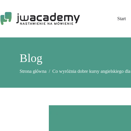
Przejdź
do
treści
Start
Blog
Strona główna
/
Co wyróżnia dobre kursy angielskiego dla 