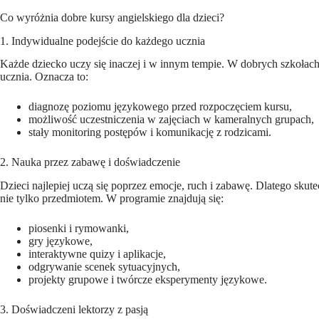
Co wyróżnia dobre kursy angielskiego dla dzieci?
1. Indywidualne podejście do każdego ucznia
Każde dziecko uczy się inaczej i w innym tempie. W dobrych szkołach 
ucznia. Oznacza to:
diagnozę poziomu językowego przed rozpoczęciem kursu,
możliwość uczestniczenia w zajęciach w kameralnych grupach,
stały monitoring postępów i komunikację z rodzicami.
2. Nauka przez zabawę i doświadczenie
Dzieci najlepiej uczą się poprzez emocje, ruch i zabawę. Dlatego skut
nie tylko przedmiotem. W programie znajdują się:
piosenki i rymowanki,
gry językowe,
interaktywne quizy i aplikacje,
odgrywanie scenek sytuacyjnych,
projekty grupowe i twórcze eksperymenty językowe.
3. Doświadczeni lektorzy z pasją