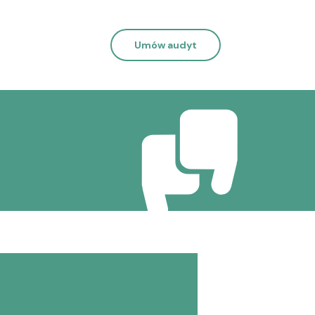
Umów audyt