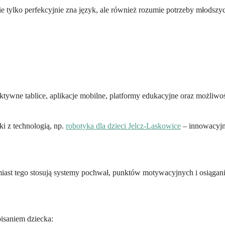
nie tylko perfekcyjnie zna język, ale również rozumie potrzeby młodszy
ktywne tablice, aplikacje mobilne, platformy edukacyjne oraz możliwo
ki z technologią, np.
robotyka dla dzieci Jelcz-Laskowice
– innowacyjne
miast tego stosują systemy pochwał, punktów motywacyjnych i osiągan
pisaniem dziecka: