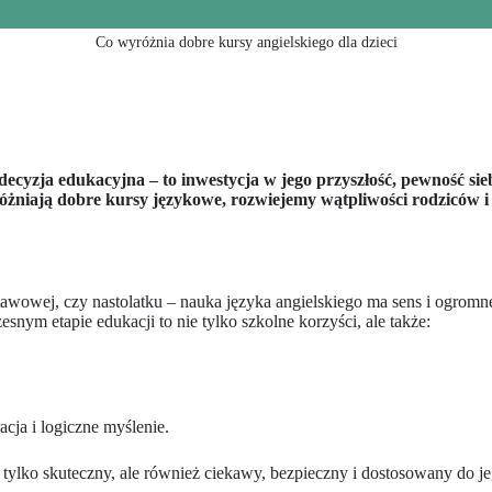
Co wyróżnia dobre kursy angielskiego dla dzieci
decyzja edukacyjna – to inwestycja w jego przyszłość, pewność sie
óżniają dobre kursy językowe, rozwiejemy wątpliwości rodziców i
awowej, czy nastolatku – nauka języka angielskiego ma sens i ogromn
snym etapie edukacji to nie tylko szkolne korzyści, ale także:
acja i logiczne myślenie.
ie tylko skuteczny, ale również ciekawy, bezpieczny i dostosowany do 