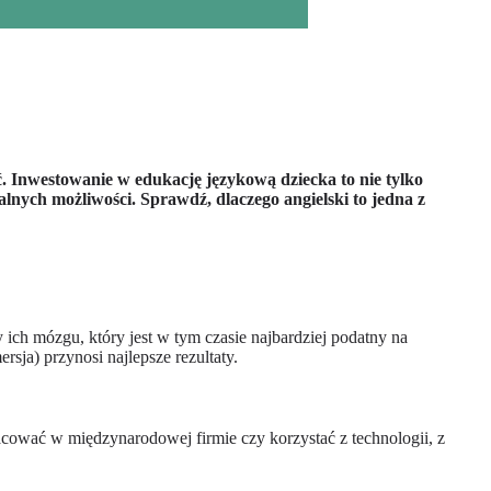
ć. Inwestowanie w edukację językową dziecka to nie tylko
lnych możliwości. Sprawdź, dlaczego angielski to jedna z
y ich mózgu, który jest w tym czasie najbardziej podatny na
ja) przynosi najlepsze rezultaty.
racować w międzynarodowej firmie czy korzystać z technologii, z