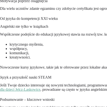
Motywacja poprzez osiągnięcia
Dla wielu uczniów zdanie egzaminu czy zdobycie certyfikatu jest ogr
Od języka do kompetencji XXI wieku
Angielski nie tylko w książkach
Współczesne podejście do edukacji językowej stawia na rozwój tzw. k
krytycznego myślenia,
współpracy,
komunikacji,
kreatywności.
Nowoczesne kursy językowe, takie jak te oferowane przez lokalne akad
Język a przyszłość nauki STEAM
Jeśli Twoje dziecko interesuje się nowymi technologiami, programowan
dla dzieci Jelcz-Laskowice
, prowadzane są często w języku angielskim
Podsumowanie – kluczowe wnioski