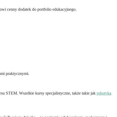
owi cenny dodatek do portfolio edukacyjnego.
ami praktycznymi.
esu STEM. Wszelkie kursy specjalistyczne, także takie jak
robotyka