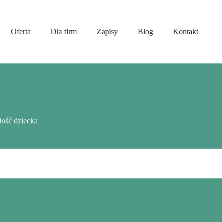
Oferta
Dla firm
Zapisy
Blog
Kontakt
łość dziecka