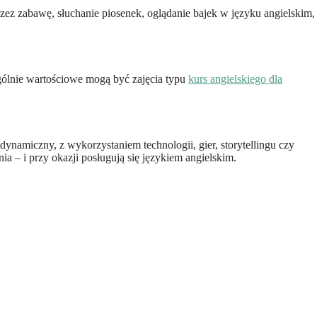
zez zabawę, słuchanie piosenek, oglądanie bajek w języku angielskim,
gólnie wartościowe mogą być zajęcia typu
kurs angielskiego dla
ynamiczny, z wykorzystaniem technologii, gier, storytellingu czy
nia – i przy okazji posługują się językiem angielskim.