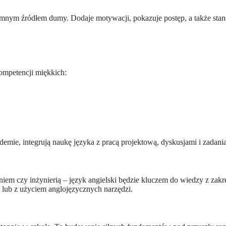
omnym źródłem dumy. Dodaje motywacji, pokazuje postęp, a także stan
ompetencji miękkich:
emie, integrują naukę języka z pracą projektową, dyskusjami i zadani
iem czy inżynierią – język angielski będzie kluczem do wiedzy z zakr
 lub z użyciem anglojęzycznych narzędzi.