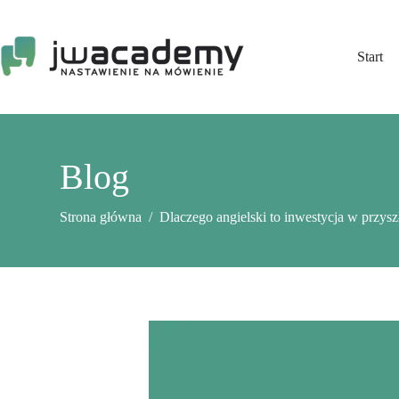
Przejdź
do
treści
Start
Blog
Strona główna
/
Dlaczego angielski to inwestycja w przysz