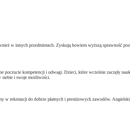
 również w innych przedmiotach. Zyskują bowiem wyższą sprawność pozn
poczucie kompetencji i odwagi. Dzieci, które wcześnie zaczęły naukę 
siebie i swoje możliwości.
ny w rekrutacji do dobrze płatnych i prestiżowych zawodów. Angielski t