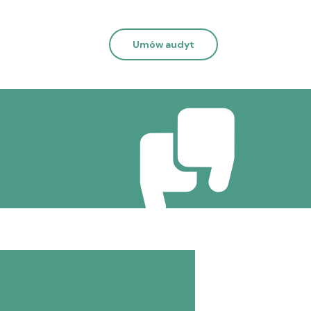
Umów audyt