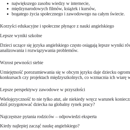
największego zasobu wiedzy w internecie,
międzynarodowych filmów, książek i kursów,
bogatego życia społecznego i zawodowego na całym świecie.
Korzyści edukacyjne i społeczne płynące z nauki angielskiego
Lepsze wyniki szkolne
Dzieci uczące się języka angielskiego często osiągają lepsze wyniki
analizowania i rozwiązywania problemów.
Wzrost pewności siebie
Umiejętność porozumiewania się w obcym języku daje dziecku ogromne 
konkursach czy projektach międzyszkolnych, co wzmacnia ich wiarę w 
Lepsze perspektywy zawodowe w przyszłości
Wielojęzyczność to nie tylko atut, ale niekiedy wręcz warunek koniecz
dziś przygotować dziecka na globalny rynek pracy?
Najczęstsze pytania rodziców – odpowiedzi eksperta
Kiedy najlepiej zacząć naukę angielskiego?