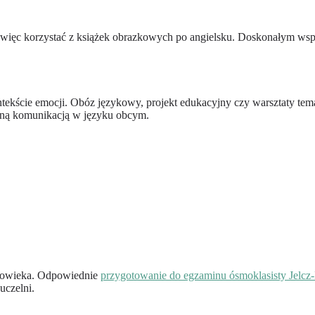
o więc korzystać z książek obrazkowych po angielsku. Doskonałym wsp
tekście emocji. Obóz językowy, projekt edukacyjny czy warsztaty tema
yczną komunikacją w języku obcym.
złowieka. Odpowiednie
przygotowanie do egzaminu ósmoklasisty Jelcz
uczelni.