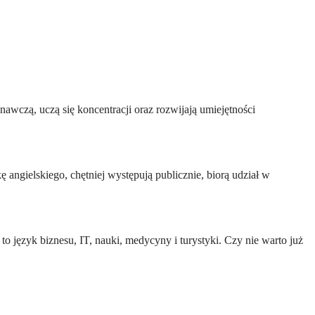
awczą, uczą się koncentracji oraz rozwijają umiejętności
angielskiego, chętniej występują publicznie, biorą udział w
o język biznesu, IT, nauki, medycyny i turystyki. Czy nie warto już