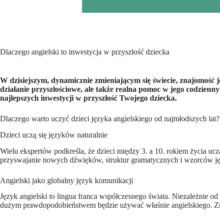
Dlaczego angielski to inwestycja w przyszłość dziecka
W dzisiejszym, dynamicznie zmieniającym się świecie, znajomość j
działanie przyszłościowe, ale także realna pomoc w jego codzienn
najlepszych inwestycji w przyszłość Twojego dziecka.
Dlaczego warto uczyć dzieci języka angielskiego od najmłodszych lat?
Dzieci uczą się języków naturalnie
Wielu ekspertów podkreśla, że dzieci między 3. a 10. rokiem życia uczą
przyswajanie nowych dźwięków, struktur gramatycznych i wzorców jęz
Angielski jako globalny język komunikacji
Język angielski to lingua franca współczesnego świata. Niezależnie o
dużym prawdopodobieństwem będzie używać właśnie angielskiego. Zna