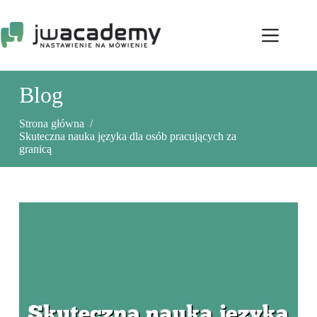
Przejdź
do
treści
Blog
Strona główna
/
Skuteczna nauka języka dla osób pracujących za
granicą