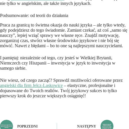
nie tylko w angielskim, ale także innych językach.
Podsumowanie: od teorii do działania
Praca za granicą to świetna okazja do nauki języka – ale tylko wtedy,
gdy podejdziesz do tego świadomie. Zamiast czekać, aż coś „samo się
nauczy”, lepiej wziąć sprawy we własne ręce. Znajdź motywację,
zorganizuj czas, stwórz własne środowisko językowe i nie bój się
mówić. Nawet z błędami – bo to one są najlepszymi nauczycielami.
I pamiętaj: niezależnie od tego, czy jesteś w Wielkiej Brytanii,
Niemczech czy Hiszpanii – inwestycja w język to inwestycja w
samego siebie.
Nie wiesz, od czego zacząć? Sprawdź możliwości oferowane przez
angielski dla firm Jelcz-Laskowice
– elastyczne, profesjonalne i
dopasowane do Twoich realiów. Twój językowy sukces to tylko
pierwszy krok do jeszcze większych osiągnięć!
POPRZEDNI
NASTĘPNY