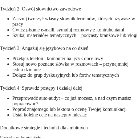
Tydzień 2: Oswój słownictwo zawodowe
Zacznij tworzyć własny słownik terminów, których używasz w
pracy
Ćwicz pisanie e-maili, symuluj rozmowy z kontrahentami
Szukaj materiałów tematycznych – podcasty branżowe lub vlogi
Tydzień 3: Angażuj się językowo na co dzień
Przełącz telefon i komputer na język docelowy
Stosuj nowo poznane słówka w rozmowach – przynajmniej
jedno dziennie
Dołącz do grup dyskusyjnych lub forów tematycznych
Tydzień 4: Sprawdź postępy i działaj dalej
Przeprowadź auto-audyt – co już możesz, a nad czym musisz
popracować?
Poproś znajomego lub lektora o ocenę Twojej komunikacji
Ustal kolejne cele na następny miesiąc
Dodatkowe strategie i techniki dla ambitnych
Ucz się w kontekście